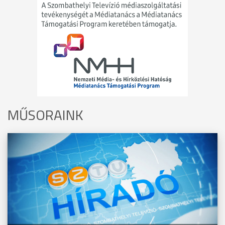
MŰSORAINK