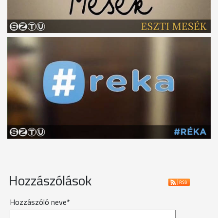
Hozzászólások
Hozzászóló neve*