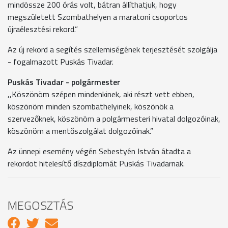
mindössze 200 órás volt, bátran állíthatjuk, hogy
megszületett Szombathelyen a maratoni csoportos
újraélesztési rekord.”
Az új rekord a segítés szellemiségének terjesztését szolgálja
- fogalmazott Puskás Tivadar.
Puskás Tivadar - polgármester
,,Köszönöm szépen mindenkinek, aki részt vett ebben,
köszönöm minden szombathelyinek, köszönök a
szervezőknek, köszönöm a polgármesteri hivatal dolgozóinak,
köszönöm a mentőszolgálat dolgozóinak.”
Az ünnepi esemény végén Sebestyén István átadta a
rekordot hitelesítő díszdiplomát Puskás Tivadarnak.
MEGOSZTÁS