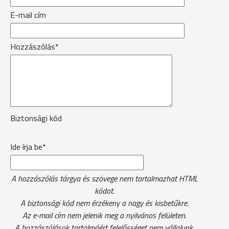
E-mail cím
Hozzászólás*
Biztonsági kód
Ide írja be*
A hozzászólás tárgya és szövege nem tartalmazhat HTML
kódot.
A biztonsági kód nem érzékeny a nagy és kisbetűkre.
Az e-mail cím nem jelenik meg a nyilvános felületen.
A hozzászólások tartalmáért felelősséget nem vállalunk.