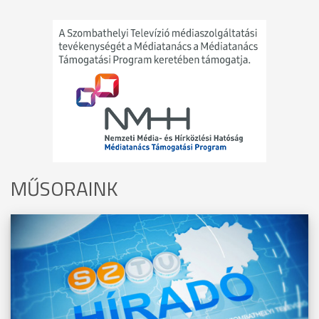
MŰSORAINK