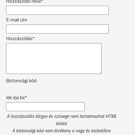
Hozzászóló neve*
E-mail cím
Hozzászólás*
Biztonsági kód
Ide írja be*
A hozzászólás tárgya és szövege nem tartalmazhat HTML
kódot.
A biztonsági kód nem érzékeny a nagy és kisbetűkre.