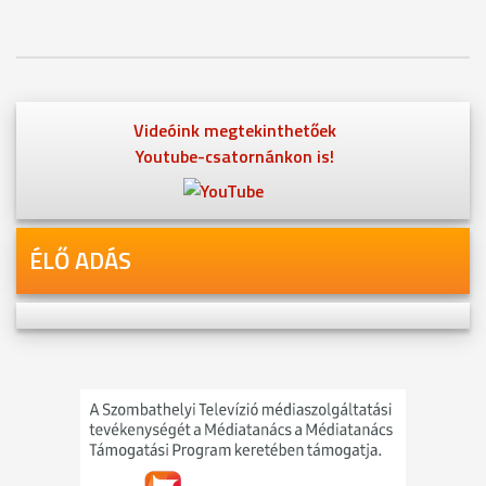
Videóink megtekinthetőek
Youtube-csatornánkon is!
ÉLŐ ADÁS