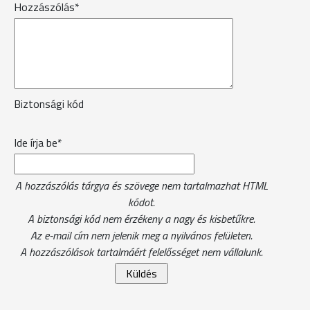
Hozzászólás*
Biztonsági kód
Ide írja be*
A hozzászólás tárgya és szövege nem tartalmazhat HTML
kódot.
A biztonsági kód nem érzékeny a nagy és kisbetűkre.
Az e-mail cím nem jelenik meg a nyilvános felületen.
A hozzászólások tartalmáért felelősséget nem vállalunk.