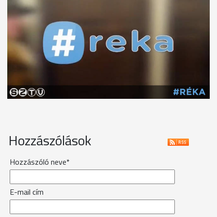
Hozzászólások
Hozzászóló neve*
E-mail cím