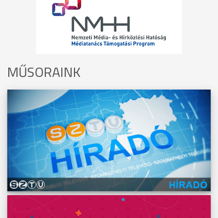
MŰSORAINK