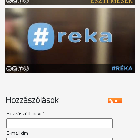
Hozzászólások
Hozzászóló neve*
E-mail cím