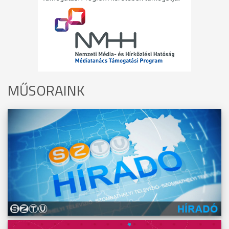
MŰSORAINK