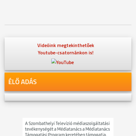
Videóink megtekinthetőek
Youtube-csatornánkon is!
ÉLŐ ADÁS