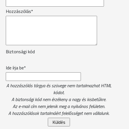
Hozzászólás*
Biztonsági kód
Ide írja be*
A hozzászólás tárgya és szövege nem tartalmazhat HTML
kódot.
A biztonsági kód nem érzékeny a nagy és kisbetűkre.
Az e-mail cím nem jelenik meg a nyilvános felületen.
A hozzászólások tartalmáért felelősséget nem vállalunk.