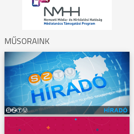
MŰSORAINK