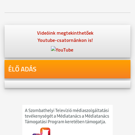
Videóink megtekinthetőek
Youtube-csatornánkon is!
ÉLŐ ADÁS