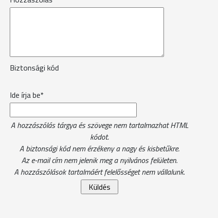
Biztonsági kód
Ide írja be*
A hozzászólás tárgya és szövege nem tartalmazhat HTML
kódot.
A biztonsági kód nem érzékeny a nagy és kisbetűkre.
Az e-mail cím nem jelenik meg a nyilvános felületen.
A hozzászólások tartalmáért felelősséget nem vállalunk.