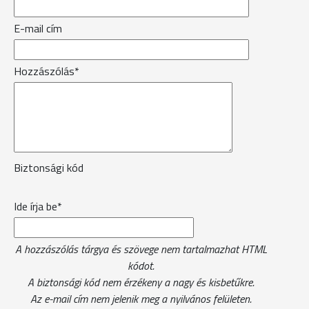
E-mail cím
Hozzászólás*
Biztonsági kód
Ide írja be*
A hozzászólás tárgya és szövege nem tartalmazhat HTML
kódot.
A biztonsági kód nem érzékeny a nagy és kisbetűkre.
Az e-mail cím nem jelenik meg a nyilvános felületen.