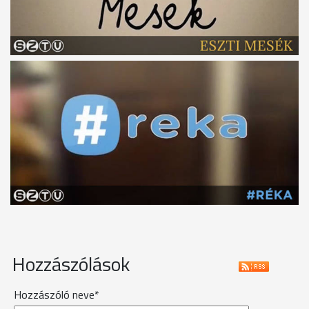
Hozzászólások
Hozzászóló neve*