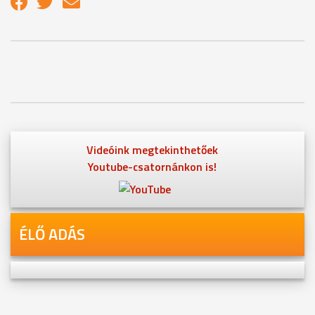
Videóink megtekinthetőek
Youtube-csatornánkon is!
ÉLŐ ADÁS