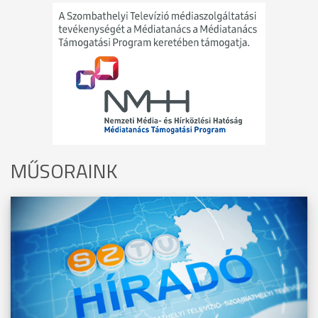
MŰSORAINK