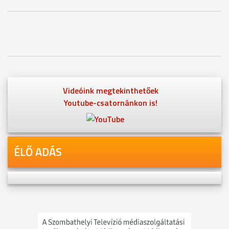
Videóink megtekinthetőek
Youtube-csatornánkon is!
ÉLŐ ADÁS