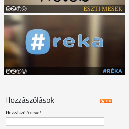
Hozzászólások
Hozzászóló neve*