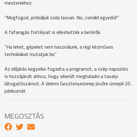
mesterekhez.
"Megfogod, próbáljuk szép lassan. No, csináld egyedül!"
A fafaragás fortélyait is elleshették a betérők.
"Ha lehet, gépeket nem használunk, a régi kézműves
technikákat mutatjuk be."
Az időjárás kegyeibe fogadta a programot, a szép napsütés
is hozzájárult ahhoz, hogy sikerült meghaladni a tavalyi
látogatószámot. A Velemi Gesztenyeünnep jövőre ünnepli 20.
jubileumát
MEGOSZTÁS