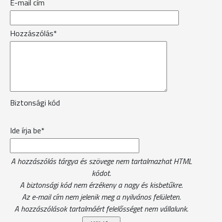
E-mail cím
Hozzászólás*
Biztonsági kód
Ide írja be*
A hozzászólás tárgya és szövege nem tartalmazhat HTML
kódot.
A biztonsági kód nem érzékeny a nagy és kisbetűkre.
Az e-mail cím nem jelenik meg a nyilvános felületen.
A hozzászólások tartalmáért felelősséget nem vállalunk.