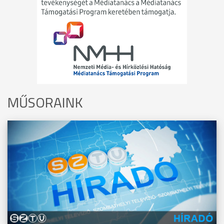
MŰSORAINK