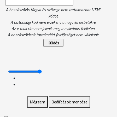
A hozzászólás tárgya és szövege nem tartalmazhat HTML
kódot.
A biztonsági kód nem érzékeny a nagy és kisbetűkre.
Az e-mail cím nem jelenik meg a nyilvános felületen.
A hozzászólások tartalmáért felelősséget nem vállalunk.
Mégsem
Beállítások mentése