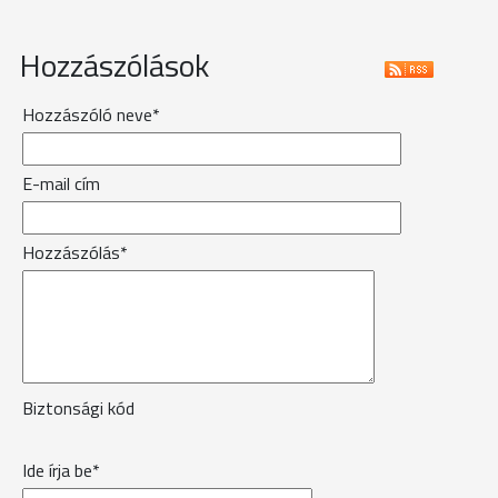
Hozzászólások
Hozzászóló neve*
E-mail cím
Hozzászólás*
Biztonsági kód
Ide írja be*