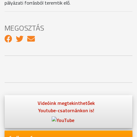
pályázati forrásból teremtik elő.
MEGOSZTÁS
Videóink megtekinthetőek
Youtube-csatornánkon is!