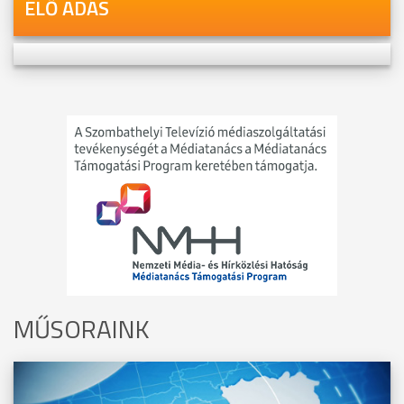
ÉLŐ ADÁS
MŰSORAINK