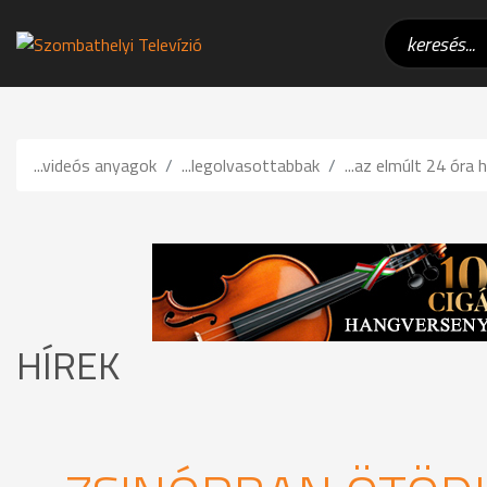
...videós anyagok
...legolvasottabbak
...az elmúlt 24 óra h
HÍREK