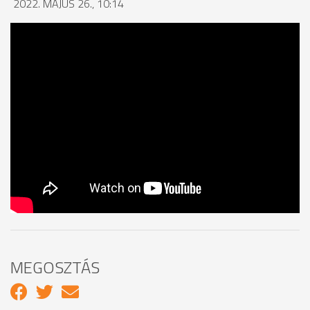
2022. MÁJUS 26., 10:14
MEGOSZTÁS