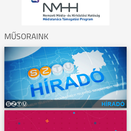
MŰSORAINK