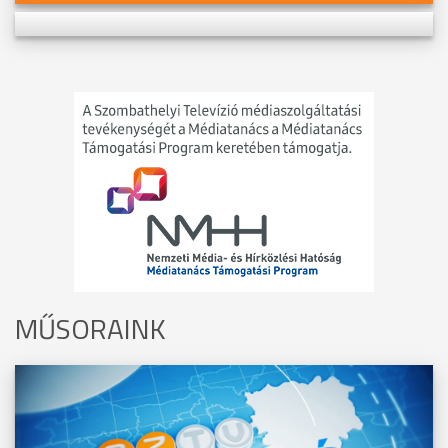
MŰSORAINK