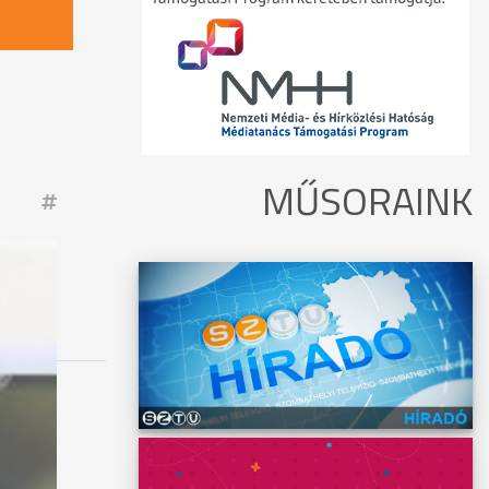
MŰSORAINK