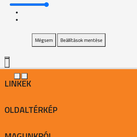
Mégsem
Beállítások mentése
LINKEK
OLDALTÉRKÉP
MAGUNKRÓL