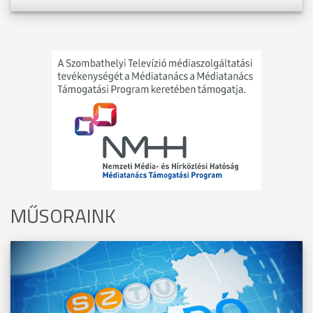
MŰSORAINK