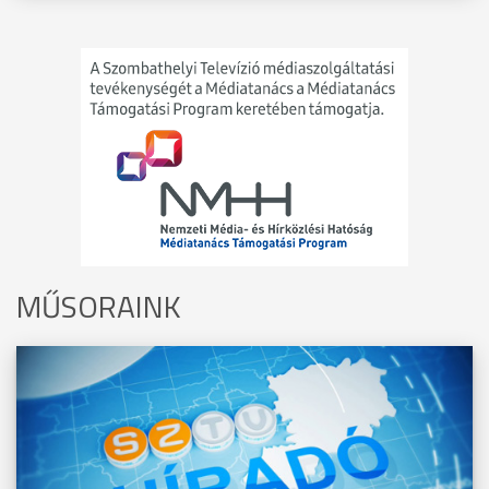
MŰSORAINK