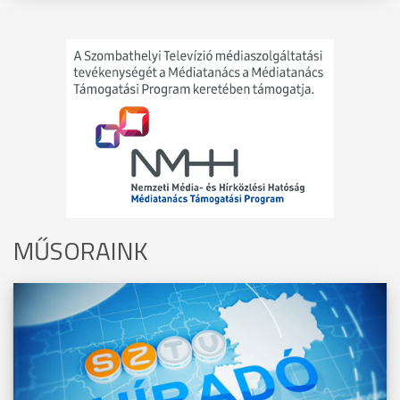
MŰSORAINK