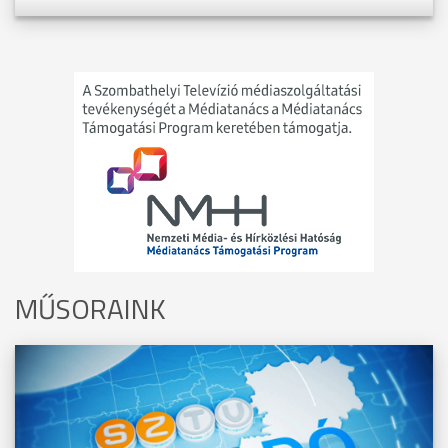
MŰSORAINK