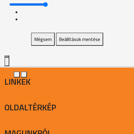
Mégsem
Beállítások mentése
LINKEK
OLDALTÉRKÉP
MAGUNKRÓL