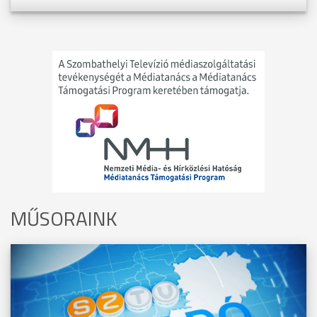
MŰSORAINK