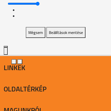
Mégsem
Beállítások mentése
LINKEK
OLDALTÉRKÉP
MAGUNKRÓL