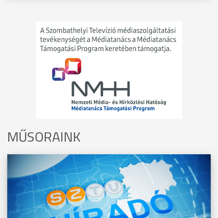
MŰSORAINK