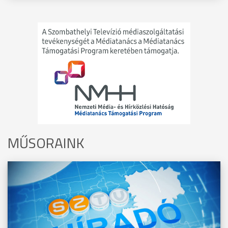
MŰSORAINK