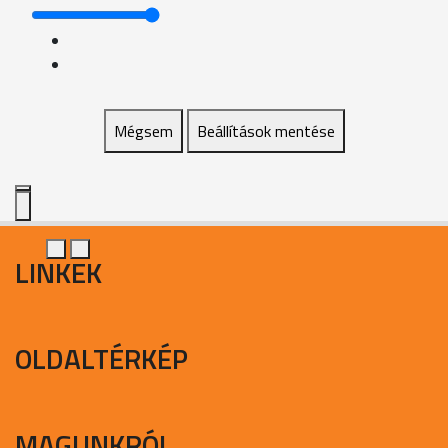
Mégsem
Beállítások mentése
LINKEK
OLDALTÉRKÉP
MAGUNKRÓL