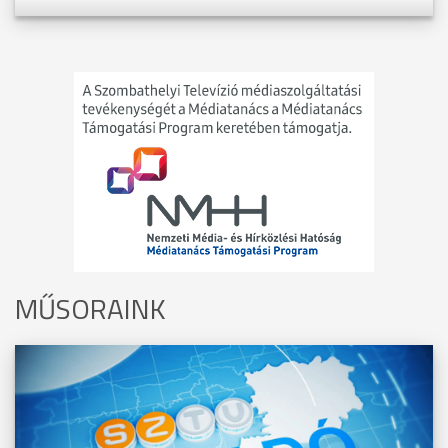
MŰSORAINK