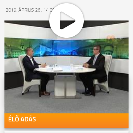
2019. ÁPRILIS 26., 14:09
MEGOSZTÁS
Videóink megtekinthetőek
Youtube-csatornánkon is!
ÉLŐ ADÁS