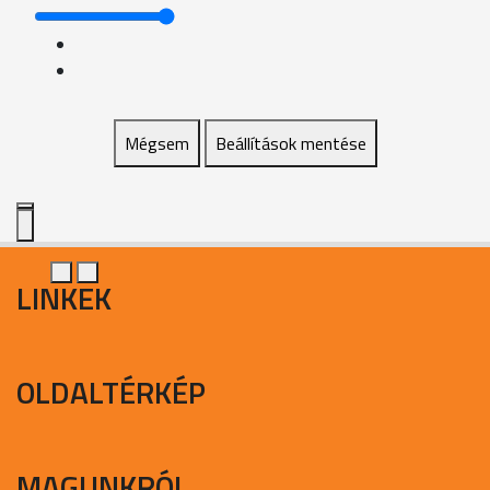
Mégsem
Beállítások mentése
LINKEK
OLDALTÉRKÉP
MAGUNKRÓL