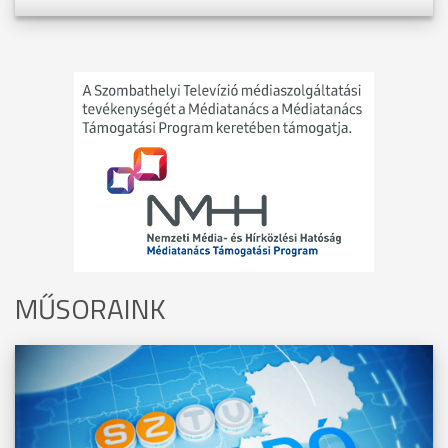
MŰSORAINK