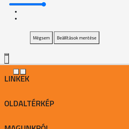
Mégsem
Beállítások mentése
LINKEK
OLDALTÉRKÉP
MAGUNKRÓL