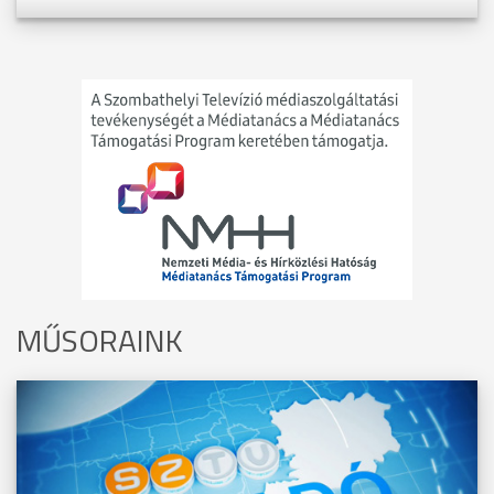
MŰSORAINK