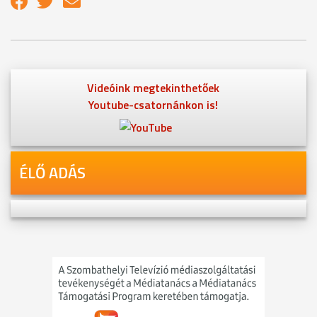
Videóink megtekinthetőek
Youtube-csatornánkon is!
ÉLŐ ADÁS