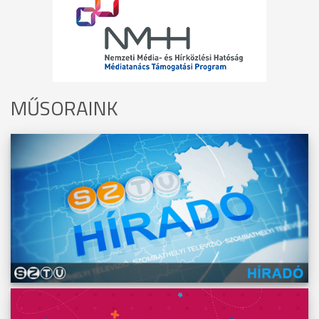
MŰSORAINK