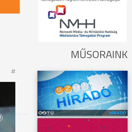
MŰSORAINK