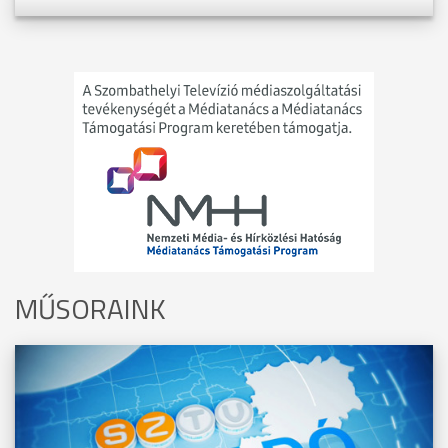
MŰSORAINK