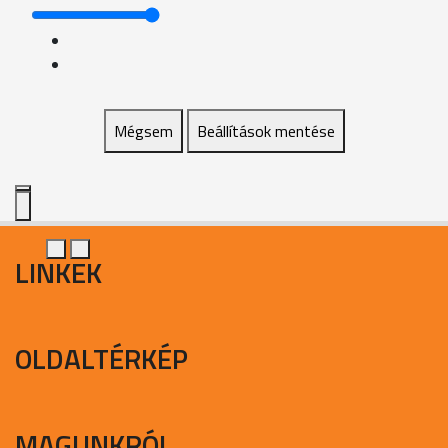
Mégsem
Beállítások mentése
LINKEK
OLDALTÉRKÉP
MAGUNKRÓL