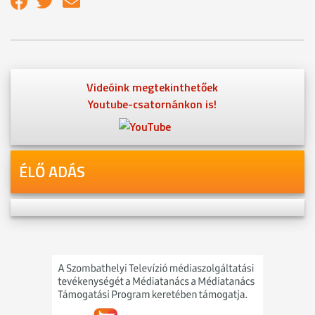
Videóink megtekinthetőek
Youtube-csatornánkon is!
ÉLŐ ADÁS