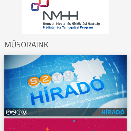
MŰSORAINK