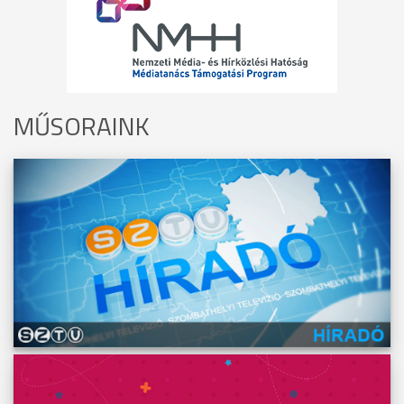
MŰSORAINK