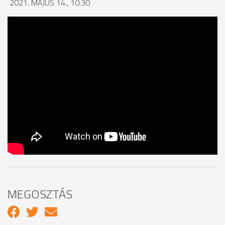
2021. MÁJUS 14., 10:30
MEGOSZTÁS