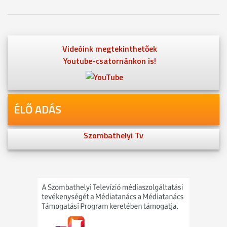
Videóink megtekinthetőek
Youtube-csatornánkon is!
ÉLŐ ADÁS
Szombathelyi Tv