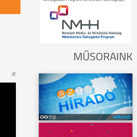
MŰSORAINK