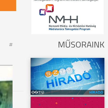
MŰSORAINK