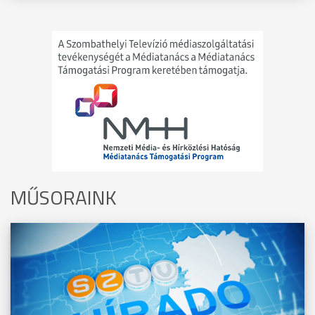
MŰSORAINK