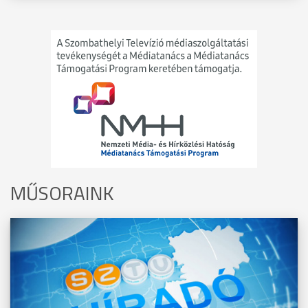
MŰSORAINK