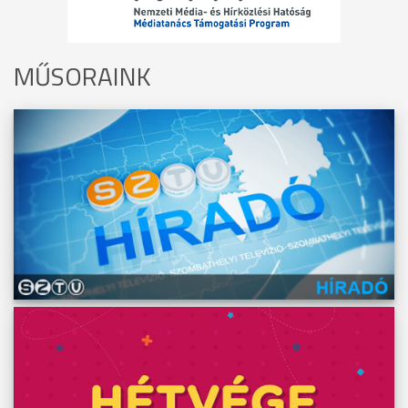
MŰSORAINK