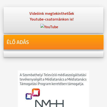
Videóink megtekinthetőek
Youtube-csatornánkon is!
ÉLŐ ADÁS