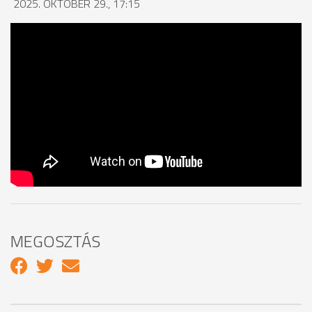
2025. OKTÓBER 29., 17:15
MEGOSZTÁS