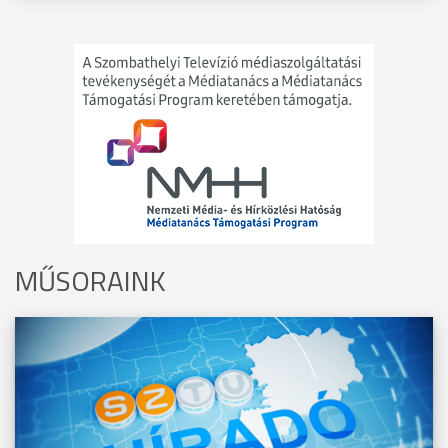
MŰSORAINK