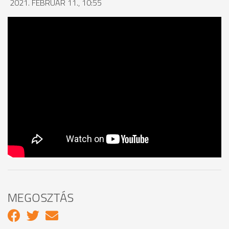
2021. FEBRUÁR 11., 10:55
MEGOSZTÁS