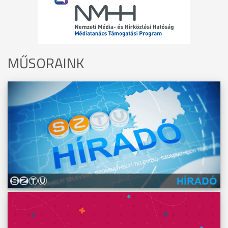
MŰSORAINK