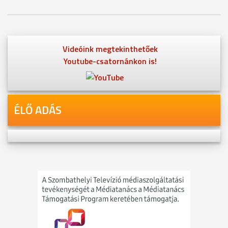
Videóink megtekinthetőek
Youtube-csatornánkon is!
ÉLŐ ADÁS