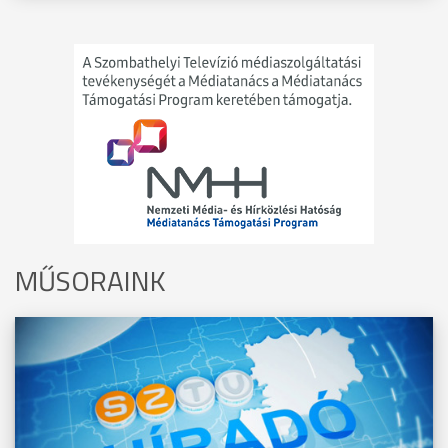
MŰSORAINK