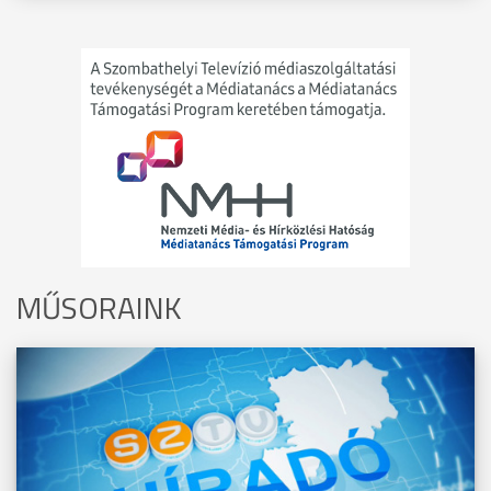
MŰSORAINK