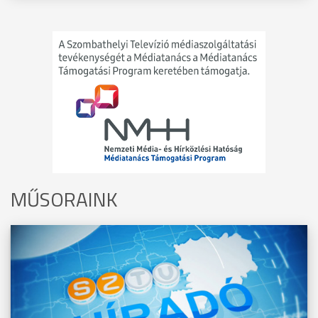
MŰSORAINK