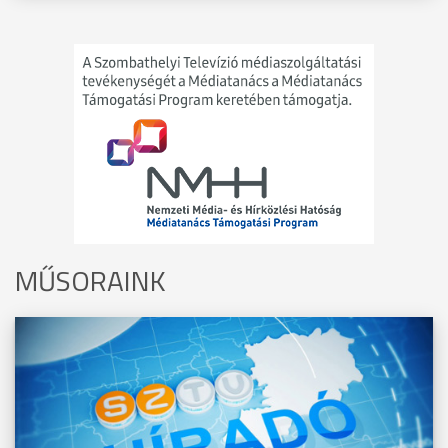
MŰSORAINK