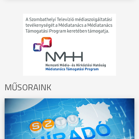
MŰSORAINK