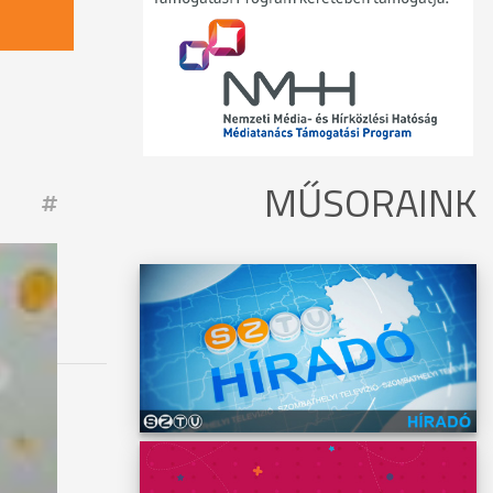
MŰSORAINK