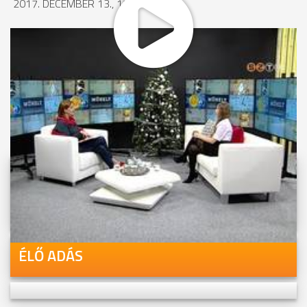
2017. DECEMBER 13., 17:28
MEGOSZTÁS
Videóink megtekinthetőek
Youtube-csatornánkon is!
ÉLŐ ADÁS