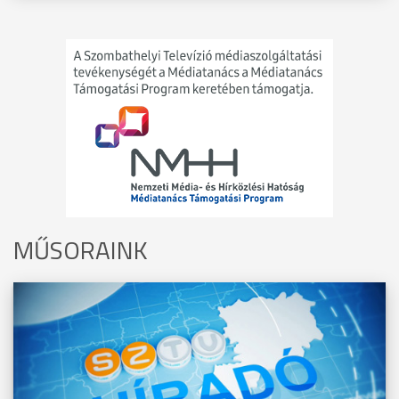
MŰSORAINK