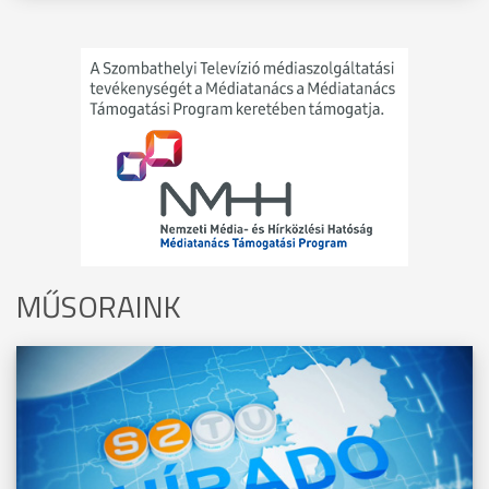
MŰSORAINK