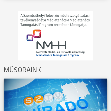
MŰSORAINK