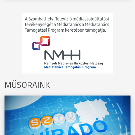
MŰSORAINK