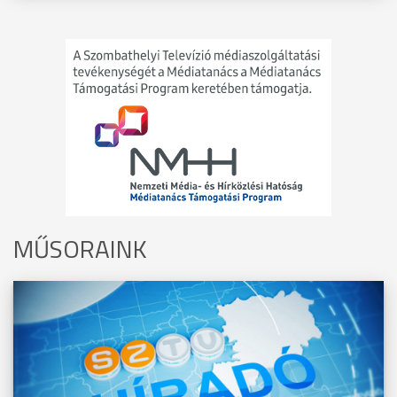
MŰSORAINK