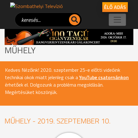
ÉLŐ ADÁS
MŰHELY
Kedves Nézőink! 2020. szeptember 25-e előtti videóink
technikai okok miatt jelenleg csak a
YouTube csatornánkon
érhetőek el. Dolgozunk a probléma megoldásán.
Megértésüket köszönjük.
MŰHELY - 2019. SZEPTEMBER 10.