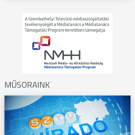
MŰSORAINK