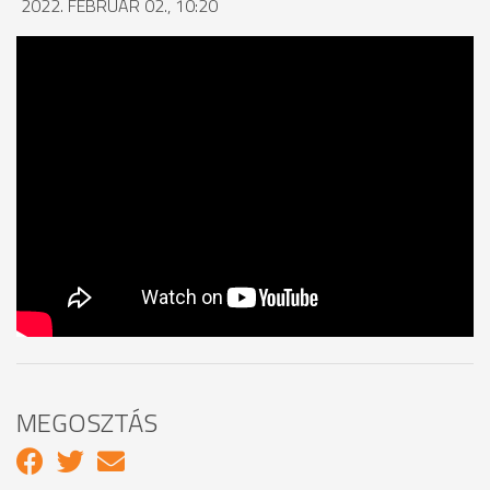
2022. FEBRUÁR 02., 10:20
MEGOSZTÁS