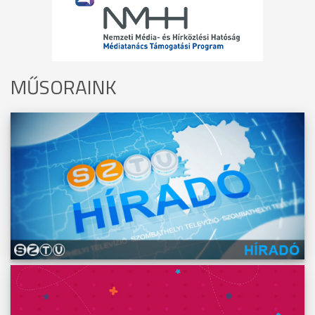
MŰSORAINK