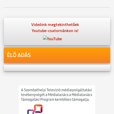
Videóink megtekinthetőek
Youtube-csatornánkon is!
ÉLŐ ADÁS