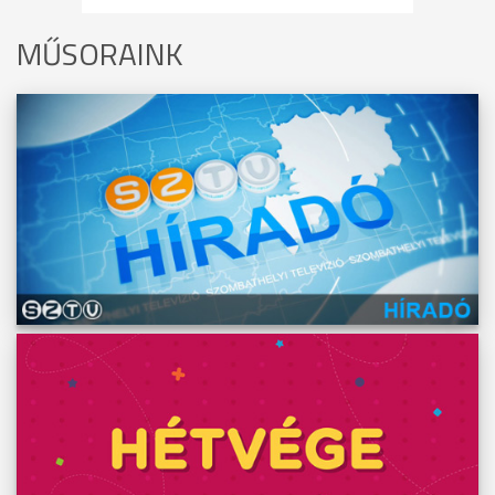
MŰSORAINK