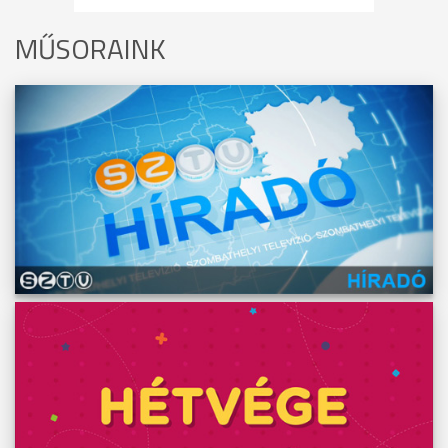
MŰSORAINK