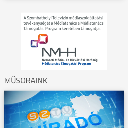
MŰSORAINK